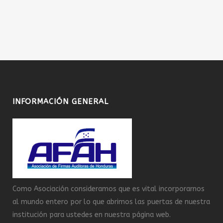
INFORMACIÓN GENERAL
Como Asociación consideramos que es vital incorporarnos
al mundo entero por lo que abrimos las puertas de nuestra
institución para ustedes en nuestra página web.